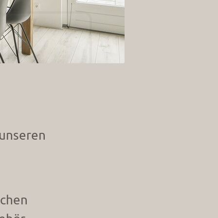
 unseren
ichen