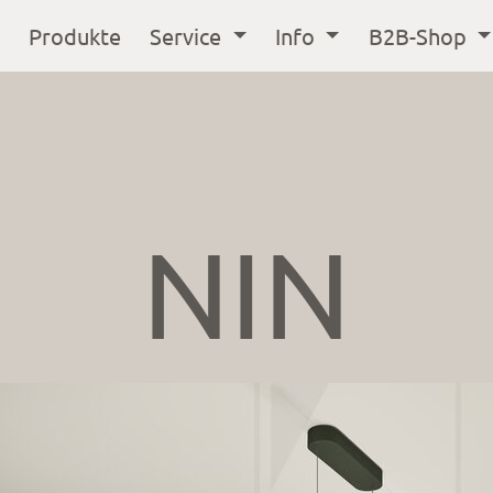
Produkte
Service
Info
B2B-Shop
NIN