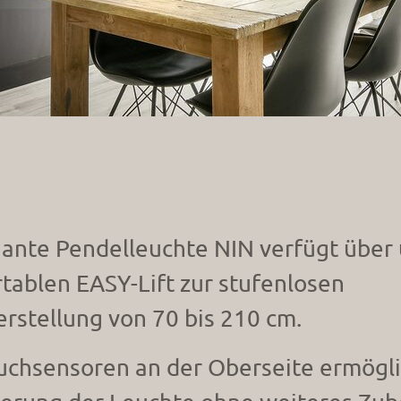
gante Pendelleuchte NIN verfügt über
tablen EASY-Lift zur stufenlosen
rstellung von 70 bis 210 cm.
uchsensoren an der Oberseite ermögl