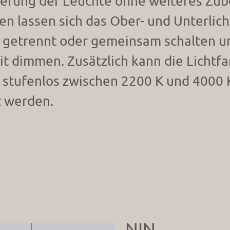
uerung der Leuchte ohne weiteres Zub
n lassen sich das Ober- und Unterlich
 getrennt oder gemeinsam schalten un
it dimmen. Zusätzlich kann die Lichtf
 stufenlos zwischen 2200 K und 4000 
t werden.
NIN