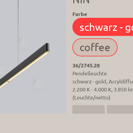
Farbe
36/2745.28
Pendelleuchte
schwarz - gold, Acryldiffu
2.200 K - 4.000 K, 3.850 l
(Leuchte/netto)