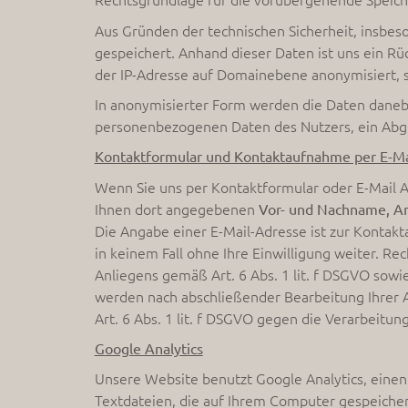
Aus Gründen der technischen Sicherheit, insbes
gespeichert. Anhand dieser Daten ist uns ein Rü
der IP-Adresse auf Domainebene anonymisiert, s
In anonymisierter Form werden die Daten daneb
personenbezogenen Daten des Nutzers, ein Abgle
Kontaktformular und Kontaktaufnahme per E-Ma
Wenn Sie uns per Kontaktformular oder E-Mail 
Ihnen dort angegebenen
Vor- und Nachname,
An
Die Angabe einer E-Mail-Adresse ist zur Kontakt
in keinem Fall ohne Ihre Einwilligung weiter. Re
Anliegens gemäß Art. 6 Abs. 1 lit. f DSGVO sowie 
werden nach abschließender Bearbeitung Ihrer A
Art. 6 Abs. 1 lit. f DSGVO gegen die Verarbeitu
Google Analytics
Unsere Website benutzt Google Analytics, einen
Textdateien, die auf Ihrem Computer gespeicher