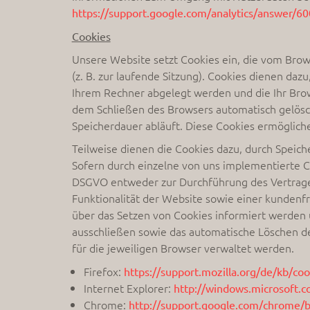
https://support.google.com/analytics/answer/6
Cookies
Unsere Website setzt Cookies ein, die vom Bro
(z. B. zur laufende Sitzung). Cookies dienen daz
Ihrem Rechner abgelegt werden und die Ihr Brow
dem Schließen des Browsers automatisch gelösch
Speicherdauer abläuft. Diese Cookies ermöglic
Teilweise dienen die Cookies dazu, durch Speich
Sofern durch einzelne von uns implementierte C
DSGVO entweder zur Durchführung des Vertrages
Funktionalität der Website sowie einer kundenfr
über das Setzen von Cookies informiert werden 
ausschließen sowie das automatische Löschen de
für die jeweiligen Browser verwaltet werden.
Firefox:
https://support.mozilla.org/de/kb/co
Internet Explorer:
http://windows.microsoft.c
Chrome:
http://support.google.com/chrome