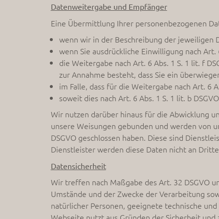
Datenweitergabe und Empfänger
Eine Übermittlung Ihrer personenbezogenen Daten
wenn wir in der Beschreibung der jeweiligen 
wenn Sie ausdrückliche Einwilligung nach Art. 6
die Weitergabe nach Art. 6 Abs. 1 S. 1 lit. 
zur Annahme besteht, dass Sie ein überwiege
im Falle, dass für die Weitergabe nach Art. 6 A
soweit dies nach Art. 6 Abs. 1 S. 1 lit. b DSGV
Wir nutzen darüber hinaus für die Abwicklung uns
unsere Weisungen gebunden und werden von uns r
DSGVO geschlossen haben. Diese sind Dienstleis
Dienstleister werden diese Daten nicht an Dritt
Datensicherheit
Wir treffen nach Maßgabe des Art. 32 DSGVO unt
Umstände und der Zwecke der Verarbeitung sowie
natürlicher Personen, geeignete technische un
Webseite nutzt aus Gründen der Sicherheit und z