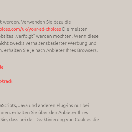
zt werden. Verwenden Sie dazu die
Die meisten
oices.com/uk/your-ad-choices
Websites „verfolgt“ werden möchten. Wenn diese
 nicht zwecks verhaltensbasierter Werbung und
 erhalten Sie je nach Anbieter Ihres Browsers,
de
-track
Scripts, Java und anderen Plug-ins nur bei
nen, erhalten Sie über den Anbieter Ihres
 Sie, dass bei der Deaktivierung von Cookies die