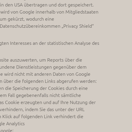
in den USA übertragen und dort gespeichert.
r wird von Google innerhalb von Mitgliedstaaten
aum gekürzt, wodurch eine
e Datenschutzübereinkommen „Privacy Shield“
ten Interesses an der statistischen Analyse des
bsite auszuwerten, um Reports über die
bundene Dienstleistungen gegenüber dem
se wird nicht mit anderen Daten von Google
 über die folgenden Links abgerufen werden:
en die Speicherung der Cookies durch eine
sem Fall gegebenenfalls nicht sämtliche
as Cookie erzeugten und auf Ihre Nutzung der
 verhindern, indem Sie das unter der URL
 Klick auf folgenden Link verhindert die
le Analytics
Google: