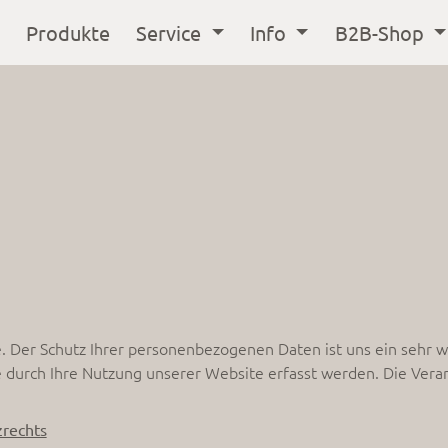
Produkte
Service
Info
B2B-Shop
e. Der Schutz Ihrer personenbezogenen Daten ist uns ein sehr w
durch Ihre Nutzung unserer Website erfasst werden. Die Verar
zrechts