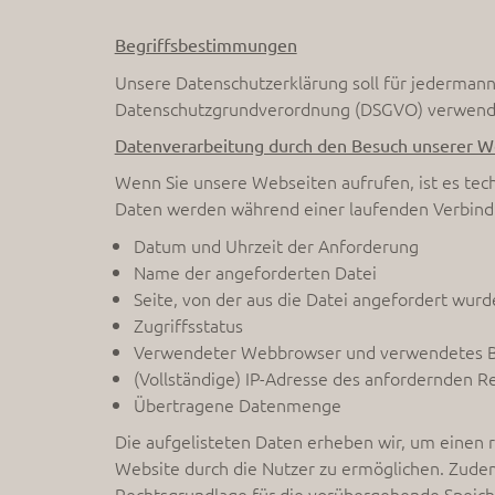
Begriffsbestimmungen
Unsere Datenschutzerklärung soll für jedermann e
Datenschutzgrundverordnung (DSGVO) verwendet.
Datenverarbeitung durch den Besuch unserer W
Wenn Sie unsere Webseiten aufrufen, ist es tec
Daten werden während einer laufenden Verbind
Datum und Uhrzeit der Anforderung
Name der angeforderten Datei
Seite, von der aus die Datei angefordert wurd
Zugriffsstatus
Verwendeter Webbrowser und verwendetes B
(Vollständige) IP-Adresse des anfordernden R
Übertragene Datenmenge
Die aufgelisteten Daten erheben wir, um einen
Website durch die Nutzer zu ermöglichen. Zudem
Rechtsgrundlage für die vorübergehende Speicheru