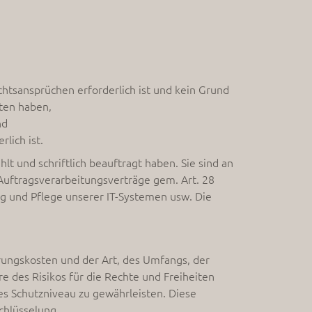
htsansprüchen erforderlich ist und kein Grund
ten haben,
nd
lich ist.
lt und schriftlich beauftragt haben. Sie sind an
Auftragsverarbeitungsverträge gem. Art. 28
g und Pflege unserer IT-Systemen usw. Die
rungskosten und der Art, des Umfangs, der
 des Risikos für die Rechte und Freiheiten
s Schutzniveau zu gewährleisten. Diese
chlüsselung.