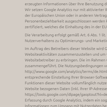
erzeugten Informationen über Ihre Benutzung di
Wir setzen Google Analytics nur mit aktivierter
der Europäischen Union oder in anderen Vertra
Personenbeziehbarkeit ausgeschlossen werden ka
zertifiziert, welches die Einhaltung des in der 
Die Verarbeitung erfolgt gemäß Art. 6 Abs. 1 li
Nutzerverhaltens zu Optimierungs- und Market
Im Auftrag des Betreibers dieser Website wird
Websiteaktivitäten zusammenzustellen und um 
Websitebetreiber zu erbringen. Die im Rahmen v
zusammengeführt. Die Nutzungsbedingungen von
http://www.google.com/analytics/terms/de.html 
entsprechende Einstellung Ihrer Browser-Software
Funktionen dieser Website vollumfänglich nutze
Website bezogenen Daten (inkl. Ihrer IP-Adress
https://tools.google.com/dlpage/gaoptout?hl=de 
Erfassung durch Google Analytics, indem ein so
Informationen zum Umgang mit Nutzerdaten bei G