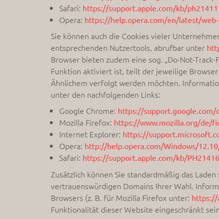
Safari:
https://support.apple.com/kb/ph21411
Opera:
https://help.opera.com/en/latest/web
Sie können auch die Cookies vieler Unternehmen
entsprechenden Nutzertools, abrufbar unter
htt
Browser bieten zudem eine sog. „Do-Not-Track-F
Funktion aktiviert ist, teilt der jeweilige Br
Ähnlichem verfolgt werden möchten. Information
unter den nachfolgenden Links:
Google Chrome:
https://support.google.co
Mozilla Firefox:
https://www.mozilla.org/de/fi
Internet Explorer:
https://support.microsoft.
Opera:
http://help.opera.com/Windows/12.10
Safari:
https://support.apple.com/kb/PH2141
Zusätzlich können Sie standardmäßig das Laden s
vertrauenswürdigen Domains Ihrer Wahl. Informa
Browsers (z. B. für Mozilla Firefox unter:
https:/
Funktionalität dieser Website eingeschränkt sei