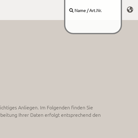

ichtiges Anliegen. Im Folgenden finden Sie
beitung Ihrer Daten erfolgt entsprechend den