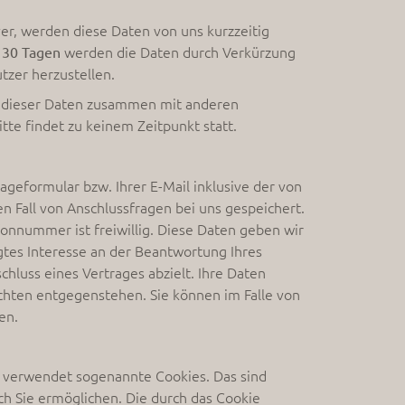
r, werden diese Daten von uns kurzzeitig
s
werden die Daten durch Verkürzung
30 Tagen
tzer herzustellen.
ng dieser Daten zusammen mit anderen
e findet zu keinem Zeitpunkt statt.
eformular bzw. Ihrer E-Mail inklusive der von
 Fall von Anschlussfragen bei uns gespeichert.
fonnummer ist freiwillig. Diese Daten geben wir
igtes Interesse an der Beantwortung Ihres
chluss eines Vertrages abzielt. Ihre Daten
chten entgegenstehen. Sie können im Falle von
en.
s verwendet sogenannte Cookies. Das sind
h Sie ermöglichen. Die durch das Cookie