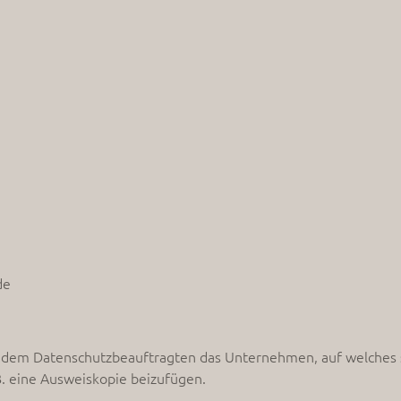
de
dem Datenschutzbeauftragten das Unternehmen, auf welches si
 B. eine Ausweiskopie beizufügen.