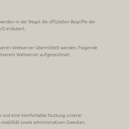
erden in der Regel die offiziellen Begriffe der
O erläutert.
unseren Webserver übermittelt werden. Folgende
unserem Webserver aufgezeichnet:
n und eine komfortable Nutzung unserer
stabilität sowie administrativen Zwecken.