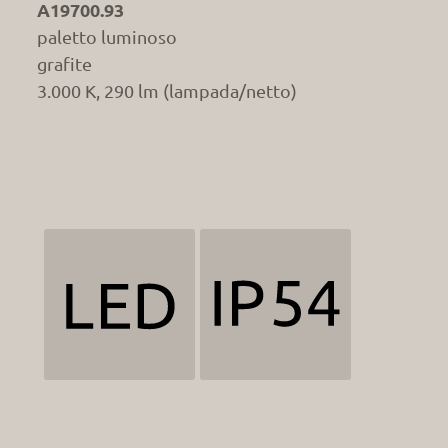
A19700.93
paletto luminoso
grafite
3.000 K, 290 lm (lampada/netto)