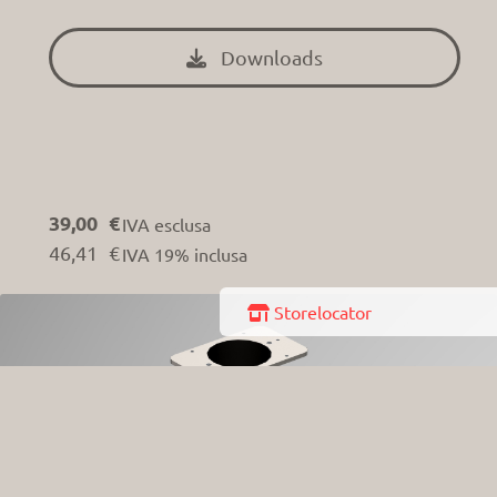
Downloads

39,00 €
IVA esclusa
46,41 €
IVA 19% inclusa
 Storelocator