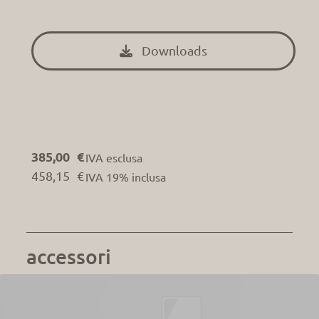
Downloads

385,00 €
IVA esclusa
458,15 €
IVA 19% inclusa
accessori