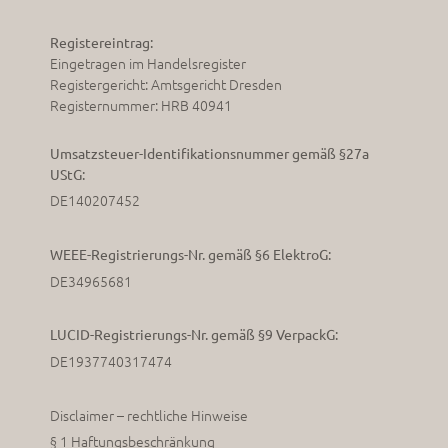
Registereintrag:
Eingetragen im Handelsregister
Registergericht: Amtsgericht Dresden
Registernummer: HRB 40941
Umsatzsteuer-Identifikationsnummer gemäß §27a
UStG:
DE140207452
WEEE-Registrierungs-Nr. gemäß §6 ElektroG:
DE34965681
LUCID-Registrierungs-Nr. gemäß §9 VerpackG:
DE1937740317474
Disclaimer – rechtliche Hinweise
§ 1 Haftungsbeschränkung