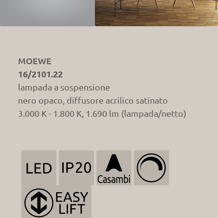
MOEWE
16/2101.22
lampada a sospensione
nero opaco, diffusore acrilico satinato
3.000 K - 1.800 K, 1.690 lm (lampada/netto)