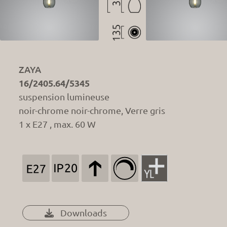
ZAYA
16/2405.64/5345
suspension lumineuse
noir-chrome noir-chrome, Verre gris
1 x E27 , max. 60 W
Downloads
