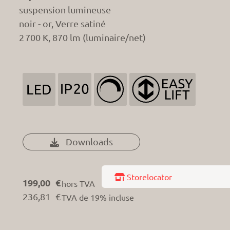
suspension lumineuse
noir - or, Verre satiné
2 700 K, 870 lm (luminaire/net)
Downloads

 Storelocator
199,00 €
hors TVA
236,81 €
TVA de 19% incluse