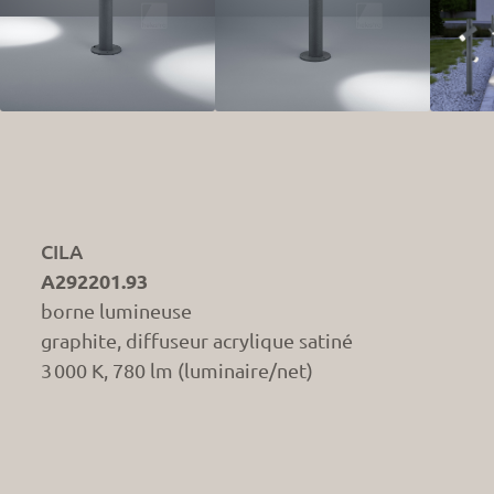
CILA
A292201.93
borne lumineuse
graphite, diffuseur acrylique satiné
3 000 K, 780 lm (luminaire/net)