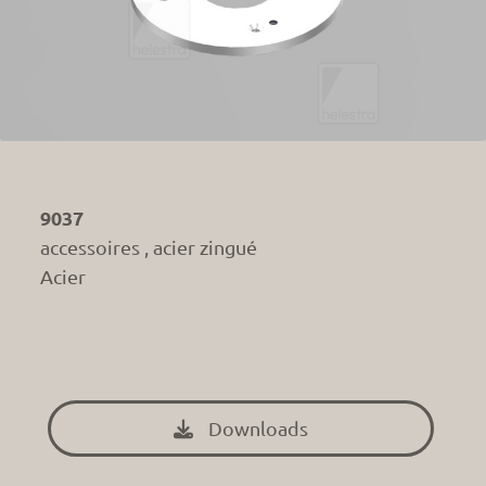
9037
accessoires , acier zingué
Acier
Downloads
