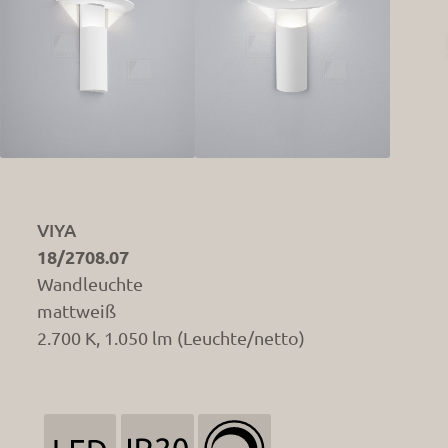
VIYA
18/2708.07
Wandleuchte
mattweiß
2.700 K, 1.050 lm (Leuchte/netto)