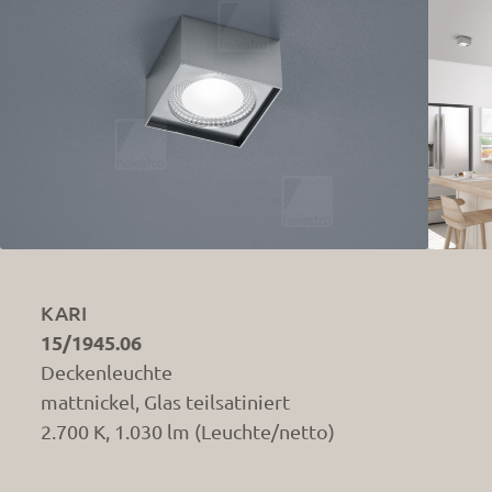
KARI
15/1945.06
Deckenleuchte
mattnickel, Glas teilsatiniert
2.700 K, 1.030 lm (Leuchte/netto)