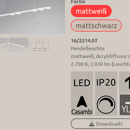
Farbe
16/2214.07
Pendelleuchte
mattweiß, Acryldiffusor s
2.700 K, 2.030 lm (Leucht
Downloads
