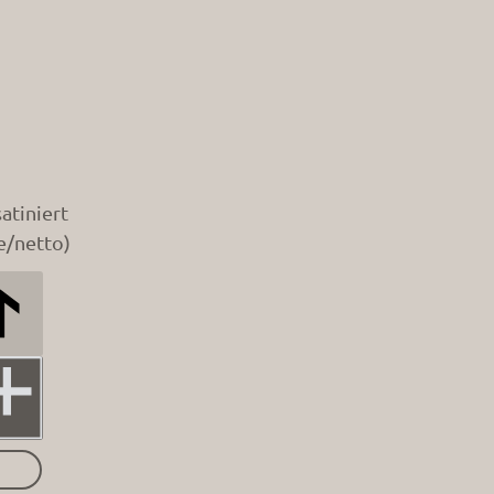
atiniert
e/netto)