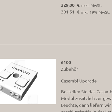
329,00 €
exkl. MwSt.
391,51 €
inkl. 19% MwSt.
6100
Zubehör
Casambi Upgrade
Bestellen Sie das Casamb
Modul zusätzlich zur ge
Leuchte, dann liefern wi
anschlussfertig in der Le